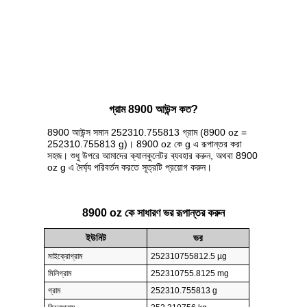
গ্রাম 8900 আউন্স কত?
8900 আউন্স সমান 252310.755813 গ্রাম (8900 oz =
252310.755813 g)। 8900 oz কে g এ রূপান্তর করা
সহজ। শুধু উপরে আমাদের ক্যালকুলেটর ব্যবহার করুন, অথবা 8900
oz g এ দৈর্ঘ্য পরিবর্তন করতে সূত্রটি প্রয়োগ করুন।
8900 oz কে সাধারণ ভর রূপান্তর করুন
ইউনিট
ভর
মাইক্রোগ্রাম
252310755812.5 µg
মিলিগ্রাম
252310755.8125 mg
গ্রাম
252310.755813 g