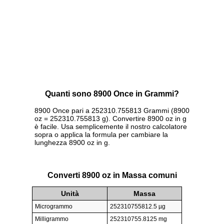
Quanti sono 8900 Once in Grammi?
8900 Once pari a 252310.755813 Grammi (8900
oz = 252310.755813 g). Convertire 8900 oz in g
è facile. Usa semplicemente il nostro calcolatore
sopra o applica la formula per cambiare la
lunghezza 8900 oz in g.
Converti 8900 oz in Massa comuni
Unità
Massa
Microgrammo
252310755812.5 µg
Milligrammo
252310755.8125 mg