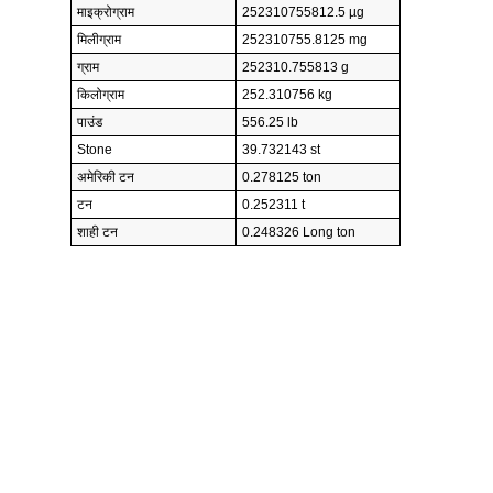
माइक्रोग्राम
252310755812.5 µg
मिलीग्राम
252310755.8125 mg
ग्राम
252310.755813 g
किलोग्राम
252.310756 kg
पाउंड
556.25 lb
Stone
39.732143 st
अमेरिकी टन
0.278125 ton
टन
0.252311 t
शाही टन
0.248326 Long ton