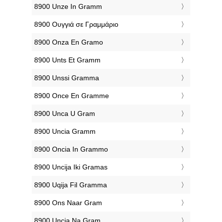
‎8900 Unze In Gramm
‎8900 Ουγγιά σε Γραμμάριο
‎8900 Onza En Gramo
‎8900 Unts Et Gramm
‎8900 Unssi Gramma
‎8900 Once En Gramme
‎8900 Unca U Gram
‎8900 Uncia Gramm
‎8900 Oncia In Grammo
‎8900 Uncija Iki Gramas
‎8900 Uqija Fil Gramma
‎8900 Ons Naar Gram
‎8900 Uncja Na Gram