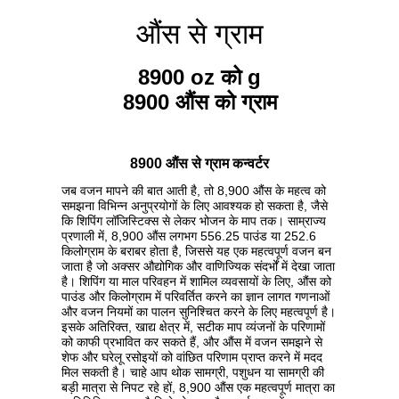
औंस से ग्राम
8900 oz को g
8900 औंस को ग्राम
8900 औंस से ग्राम कन्वर्टर
जब वजन मापने की बात आती है, तो 8,900 औंस के महत्व को
समझना विभिन्न अनुप्रयोगों के लिए आवश्यक हो सकता है, जैसे
कि शिपिंग लॉजिस्टिक्स से लेकर भोजन के माप तक। साम्राज्य
प्रणाली में, 8,900 औंस लगभग 556.25 पाउंड या 252.6
किलोग्राम के बराबर होता है, जिससे यह एक महत्वपूर्ण वजन बन
जाता है जो अक्सर औद्योगिक और वाणिज्यिक संदर्भों में देखा जाता
है। शिपिंग या माल परिवहन में शामिल व्यवसायों के लिए, औंस को
पाउंड और किलोग्राम में परिवर्तित करने का ज्ञान लागत गणनाओं
और वजन नियमों का पालन सुनिश्चित करने के लिए महत्वपूर्ण है।
इसके अतिरिक्त, खाद्य क्षेत्र में, सटीक माप व्यंजनों के परिणामों
को काफी प्रभावित कर सकते हैं, और औंस में वजन समझने से
शेफ और घरेलू रसोइयों को वांछित परिणाम प्राप्त करने में मदद
मिल सकती है। चाहे आप थोक सामग्री, पशुधन या सामग्री की
बड़ी मात्रा से निपट रहे हों, 8,900 औंस एक महत्वपूर्ण मात्रा का