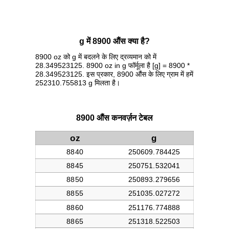
g में 8900 औंस क्या है?
8900 oz को g में बदलने के लिए द्रव्यमान को में
28.349523125. 8900 oz in g फॉर्मूला है [g] = 8900 *
28.349523125. इस प्रकार, 8900 औंस के लिए ग्राम में हमें
252310.755813 g मिलता है।
8900 औंस कनवर्ज़न टेबल