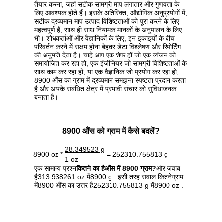
तैयार करना, जहां सटीक सामग्री माप लगातार और गुणवत्ता के
लिए आवश्यक होते हैं। इसके अतिरिक्त, औद्योगिक अनुप्रयोगों में,
सटीक द्रव्यमान माप उत्पाद विशिष्टताओं को पूरा करने के लिए
महत्वपूर्ण हैं, साथ ही साथ नियामक मानकों के अनुपालन के लिए
भी। शोधकर्ताओं और वैज्ञानिकों के लिए, इन इकाइयों के बीच
परिवर्तन करने में सक्षम होना बेहतर डेटा विश्लेषण और रिपोर्टिंग
की अनुमति देता है। चाहे आप एक शेफ हों जो एक व्यंजन को
समायोजित कर रहा हो, एक इंजीनियर जो सामग्री विशिष्टताओं के
साथ काम कर रहा हो, या एक वैज्ञानिक जो प्रयोग कर रहा हो,
8900 औंस का ग्राम में द्रव्यमान समझना स्पष्टता प्रदान करता
है और आपके संबंधित क्षेत्र में प्रभावी संचार को सुविधाजनक
बनाता है।
8900 औंस को ग्राम में कैसे बदलें?
28.349523 g
8900 oz *
= 252310.755813 g
1 oz
एक सामान्य प्रश्न
कितने का हैऔंस में 8900 ग्राम?
और जवाब
है313.938261 oz में8900 g . इसी तरह सवाल कितनेग्राम
में8900 औंस का उत्तर है252310.755813 g में8900 oz .