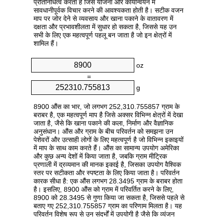
प्रतिनिधित्व करता है जिसे योजना और कार्यान्वयन में
सावधानीपूर्वक विचार करने की आवश्यकता होती है। सटीक वजन
माप पर जोर देने से व्यवसाय और खाना पकाने के वातावरण में
दक्षता और प्रभावशीलता में सुधार हो सकता है, जिससे यह उन
सभी के लिए एक महत्वपूर्ण पहलू बन जाता है जो इन क्षेत्रों में
शामिल हैं।
oz
=
g
8900 औंस का भार, जो लगभग 252,310.755857 ग्राम के
बराबर है, एक महत्वपूर्ण माप है जिसे अक्सर विभिन्न क्षेत्रों में देखा
जाता है, जैसे कि खाना पकाने की कला, निर्माण और वैज्ञानिक
अनुसंधान। औंस और ग्राम के बीच परिवर्तन को समझना उन
पेशेवरों और उत्साही लोगों के लिए महत्वपूर्ण है जो विभिन्न इकाइयों
में माप के साथ काम करते हैं। औंस का सामान्य उपयोग अमेरिका
और कुछ अन्य देशों में किया जाता है, जबकि ग्राम मीट्रिक
प्रणाली में द्रव्यमान की मानक इकाई है, जिसका उपयोग वैश्विक
स्तर पर सटीकता और स्पष्टता के लिए किया जाता है। परिवर्तन
कारक सीधा है: एक औंस लगभग 28.3495 ग्राम के बराबर होता
है। इसलिए, 8900 औंस को ग्राम में परिवर्तित करने के लिए,
8900 को 28.3495 से गुणा किया जा सकता है, जिससे पहले से
बताए गए 252,310.755857 ग्राम का परिणाम मिलता है। यह
परिवर्तन विशेष रूप से उन संदर्भों में उपयोगी है जैसे कि व्यंजन