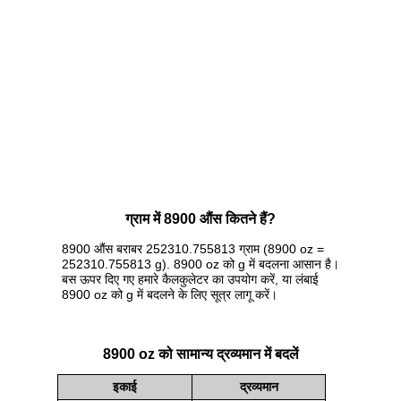
ग्राम में 8900 औंस कितने हैं?
8900 औंस बराबर 252310.755813 ग्राम (8900 oz =
252310.755813 g). 8900 oz को g में बदलना आसान है।
बस ऊपर दिए गए हमारे कैलकुलेटर का उपयोग करें, या लंबाई
8900 oz को g में बदलने के लिए सूत्र लागू करें।
8900 oz को सामान्य द्रव्यमान में बदलें
इकाई
द्रव्यमान