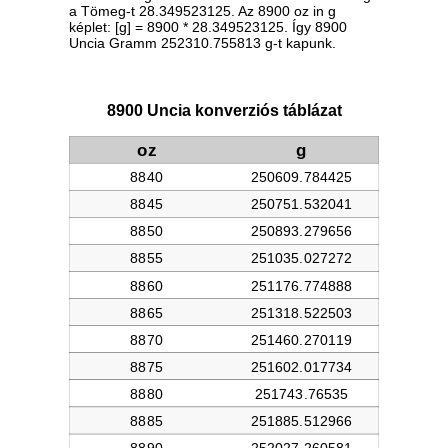
a Tömeg-t 28.349523125. Az 8900 oz in g
képlet: [g] = 8900 * 28.349523125. Így 8900
Uncia Gramm 252310.755813 g-t kapunk.
8900 Uncia konverziós táblázat