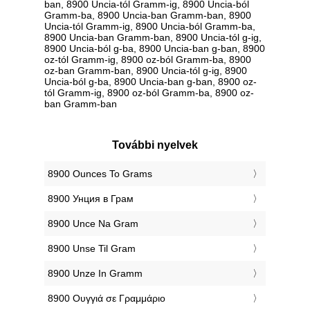
ban, 8900 Uncia-tól Gramm-ig, 8900 Uncia-ból
Gramm-ba, 8900 Uncia-ban Gramm-ban, 8900
Uncia-tól Gramm-ig, 8900 Uncia-ból Gramm-ba,
8900 Uncia-ban Gramm-ban, 8900 Uncia-tól g-ig,
8900 Uncia-ból g-ba, 8900 Uncia-ban g-ban, 8900
oz-tól Gramm-ig, 8900 oz-ból Gramm-ba, 8900
oz-ban Gramm-ban, 8900 Uncia-tól g-ig, 8900
Uncia-ból g-ba, 8900 Uncia-ban g-ban, 8900 oz-
tól Gramm-ig, 8900 oz-ból Gramm-ba, 8900 oz-
ban Gramm-ban
További nyelvek
‎8900 Ounces To Grams
‎8900 Унция в Грам
‎8900 Unce Na Gram
‎8900 Unse Til Gram
‎8900 Unze In Gramm
‎8900 Ουγγιά σε Γραμμάριο