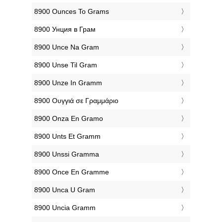
‎8900 Ounces To Grams
‎8900 Унция в Грам
‎8900 Unce Na Gram
‎8900 Unse Til Gram
‎8900 Unze In Gramm
‎8900 Ουγγιά σε Γραμμάριο
‎8900 Onza En Gramo
‎8900 Unts Et Gramm
‎8900 Unssi Gramma
‎8900 Once En Gramme
‎8900 Unca U Gram
‎8900 Uncia Gramm