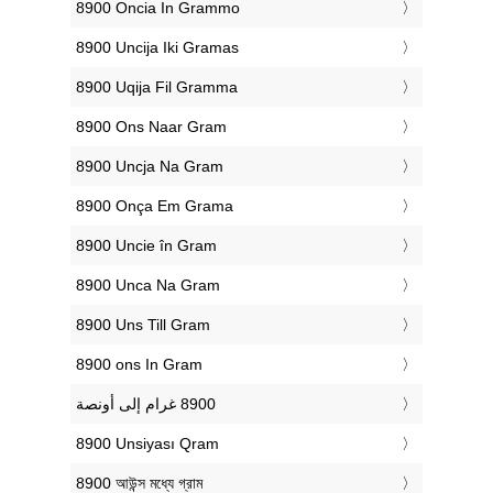
‎8900 Oncia In Grammo
‎8900 Uncija Iki Gramas
‎8900 Uqija Fil Gramma
‎8900 Ons Naar Gram
‎8900 Uncja Na Gram
‎8900 Onça Em Grama
‎8900 Uncie în Gram
‎8900 Unca Na Gram
‎8900 Uns Till Gram
‎8900 ons In Gram
‎8900 Unsiyası Qram
‎8900 আউন্স মধ্যে গ্রাম