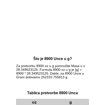
Što je 8900 Unce u g?
Za pretvorbu 8900 oz u g pomnožite Masa u s
28.349523125. Formula 8900 oz u g je [g] =
8900 * 28.349523125. Dakle, za 8900 Unce u
Gram dobivamo 252310.755813 g.
Tablica pretvorbe 8900 Unca