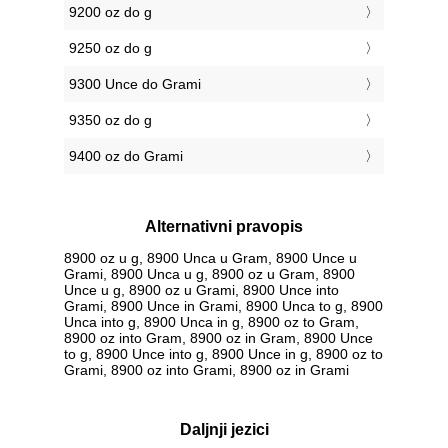
9200 oz do g
9250 oz do g
9300 Unce do Grami
9350 oz do g
9400 oz do Grami
Alternativni pravopis
8900 oz u g, 8900 Unca u Gram, 8900 Unce u
Grami, 8900 Unca u g, 8900 oz u Gram, 8900
Unce u g, 8900 oz u Grami, 8900 Unce into
Grami, 8900 Unce in Grami, 8900 Unca to g, 8900
Unca into g, 8900 Unca in g, 8900 oz to Gram,
8900 oz into Gram, 8900 oz in Gram, 8900 Unce
to g, 8900 Unce into g, 8900 Unce in g, 8900 oz to
Grami, 8900 oz into Grami, 8900 oz in Grami
Daljnji jezici