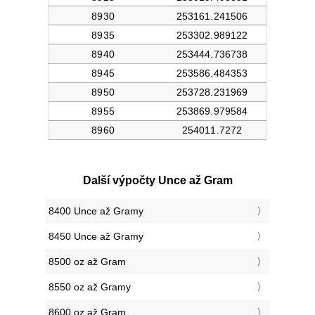
Další výpočty Unce až Gram
8400 Unce až Gramy
8450 Unce až Gramy
8500 oz až Gram
8550 oz až Gramy
8600 oz až Gram