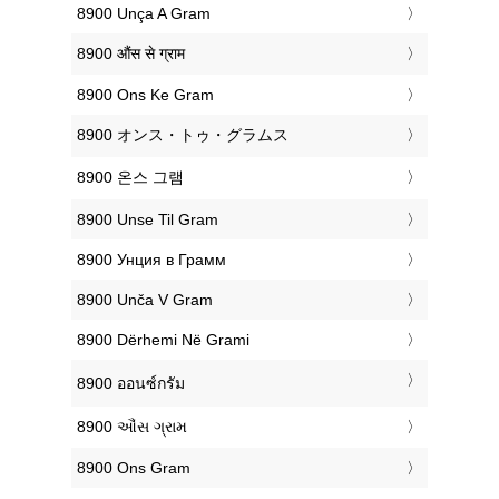
‎8900 Unça A Gram
‎8900 औंस से ग्राम
‎8900 Ons Ke Gram
‎8900 オンス・トゥ・グラムス
‎8900 온스 그램
‎8900 Unse Til Gram
‎8900 Унция в Грамм
‎8900 Unča V Gram
‎8900 Dërhemi Në Grami
‎8900 ออนซ์กรัม
‎8900 ઔંસ ગ્રામ
‎8900 Ons Gram