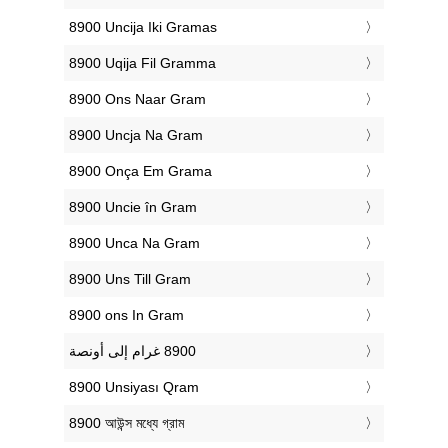
‎8900 Uncija Iki Gramas
‎8900 Uqija Fil Gramma
‎8900 Ons Naar Gram
‎8900 Uncja Na Gram
‎8900 Onça Em Grama
‎8900 Uncie în Gram
‎8900 Unca Na Gram
‎8900 Uns Till Gram
‎8900 ons In Gram
‎8900 Unsiyası Qram
‎8900 আউন্স মধ্যে গ্রাম