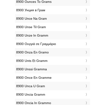
‎8900 Ounces To Grams
‎8900 Унция в Грам
‎8900 Unce Na Gram
‎8900 Unse Til Gram
‎8900 Unze In Gramm
‎8900 Ουγγιά σε Γραμμάριο
‎8900 Onza En Gramo
‎8900 Unts Et Gramm
‎8900 Unssi Gramma
‎8900 Once En Gramme
‎8900 Unca U Gram
‎8900 Uncia Gramm
‎8900 Oncia In Grammo