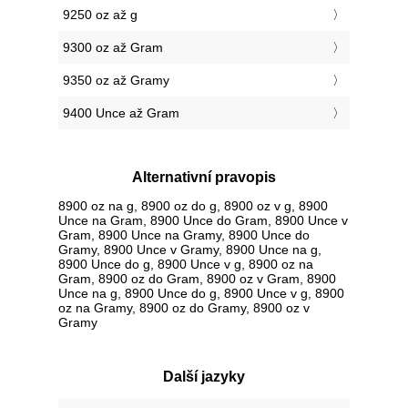
9250 oz až g
9300 oz až Gram
9350 oz až Gramy
9400 Unce až Gram
Alternativní pravopis
8900 oz na g, 8900 oz do g, 8900 oz v g, 8900
Unce na Gram, 8900 Unce do Gram, 8900 Unce v
Gram, 8900 Unce na Gramy, 8900 Unce do
Gramy, 8900 Unce v Gramy, 8900 Unce na g,
8900 Unce do g, 8900 Unce v g, 8900 oz na
Gram, 8900 oz do Gram, 8900 oz v Gram, 8900
Unce na g, 8900 Unce do g, 8900 Unce v g, 8900
oz na Gramy, 8900 oz do Gramy, 8900 oz v
Gramy
Další jazyky