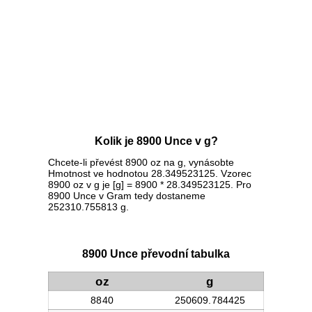
Kolik je 8900 Unce v g?
Chcete-li převést 8900 oz na g, vynásobte
Hmotnost ve hodnotou 28.349523125. Vzorec
8900 oz v g je [g] = 8900 * 28.349523125. Pro
8900 Unce v Gram tedy dostaneme
252310.755813 g.
8900 Unce převodní tabulka