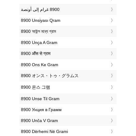
‎8900 Unsiyası Qram
‎8900 আউন্স মধ্যে গ্রাম
‎8900 Unça A Gram
‎8900 औंस से ग्राम
‎8900 Ons Ke Gram
‎8900 オンス・トゥ・グラムス
‎8900 온스 그램
‎8900 Unse Til Gram
‎8900 Унция в Грамм
‎8900 Unča V Gram
‎8900 Dërhemi Në Grami