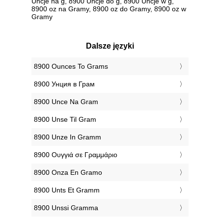
Uncje na g, 8900 Uncje do g, 8900 Uncje w g,
8900 oz na Gramy, 8900 oz do Gramy, 8900 oz w
Gramy
Dalsze języki
‎8900 Ounces To Grams
‎8900 Унция в Грам
‎8900 Unce Na Gram
‎8900 Unse Til Gram
‎8900 Unze In Gramm
‎8900 Ουγγιά σε Γραμμάριο
‎8900 Onza En Gramo
‎8900 Unts Et Gramm
‎8900 Unssi Gramma