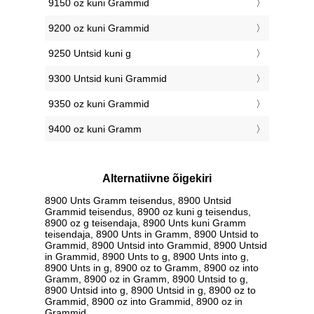
9150 oz kuni Grammid
9200 oz kuni Grammid
9250 Untsid kuni g
9300 Untsid kuni Grammid
9350 oz kuni Grammid
9400 oz kuni Gramm
Alternatiivne õigekiri
8900 Unts Gramm teisendus, 8900 Untsid
Grammid teisendus, 8900 oz kuni g teisendus,
8900 oz g teisendaja, 8900 Unts kuni Gramm
teisendaja, 8900 Unts in Gramm, 8900 Untsid to
Grammid, 8900 Untsid into Grammid, 8900 Untsid
in Grammid, 8900 Unts to g, 8900 Unts into g,
8900 Unts in g, 8900 oz to Gramm, 8900 oz into
Gramm, 8900 oz in Gramm, 8900 Untsid to g,
8900 Untsid into g, 8900 Untsid in g, 8900 oz to
Grammid, 8900 oz into Grammid, 8900 oz in
Grammid