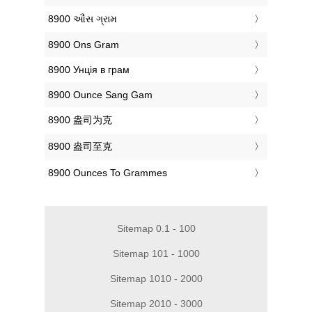
‎8900 ઔંસ ગ્રામ
‎8900 Ons Gram
‎8900 Унція в грам
‎8900 Ounce Sang Gam
‎8900 盎司为克
‎8900 盎司至克
‎8900 Ounces To Grammes
Sitemap 0.1 - 100
Sitemap 101 - 1000
Sitemap 1010 - 2000
Sitemap 2010 - 3000