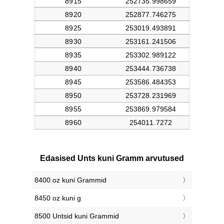
Edasised Unts kuni Gramm arvutused
8400 oz kuni Grammid
8450 oz kuni g
8500 Untsid kuni Grammid