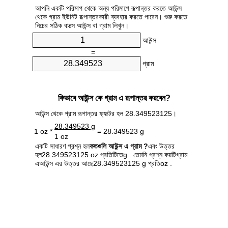
আপনি একটি পরিমাপ থেকে অন্য পরিমাপে রূপান্তর করতে আউন্স
থেকে গ্রাম ইউনিট রূপান্তরকারী ব্যবহার করতে পারেন। শুরু করতে
নিচের সঠিক বাক্সে আউন্স বা গ্রাম লিখুন।
আউন্স
=
গ্রাম
কিভাবে আউন্স কে গ্রাম এ রূপান্তর করবেন?
আউন্স থেকে গ্রাম রূপান্তর ফ্যাক্টর হল 28.349523125।
28.349523 g
1 oz *
= 28.349523 g
1 oz
একটি সাধারণ প্রশ্ন হল
কতগুলি আউন্স এ গ্রাম ?
এবং উত্তর
হল28.349523125 oz প্রতিটিতেg . তেমনি প্রশ্ন কয়টিগ্রাম
এআউন্স এর উত্তর আছে28.349523125 g প্রতিoz .