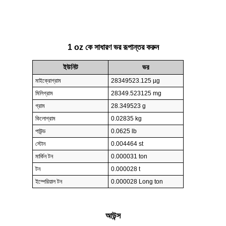
1 oz কে সাধারণ ভর রূপান্তর করুন
ইউনিট
ভর
মাইক্রোগ্রাম
28349523.125 µg
মিলিগ্রাম
28349.523125 mg
গ্রাম
28.349523 g
কিলোগ্রাম
0.02835 kg
পাউন্ড
0.0625 lb
স্টোন
0.004464 st
মার্কিন টন
0.000031 ton
টন
0.000028 t
ইম্পেরিয়াল টন
0.000028 Long ton
আউন্স