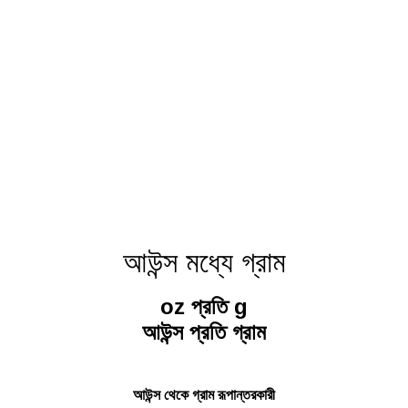
আউন্স মধ্যে গ্রাম
oz প্রতি g
আউন্স প্রতি গ্রাম
আউন্স থেকে গ্রাম রূপান্তরকারী