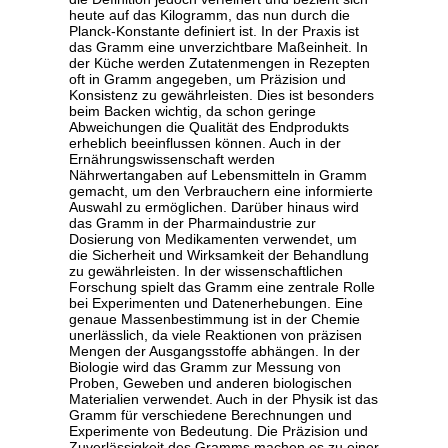
heute auf das Kilogramm, das nun durch die
Planck-Konstante definiert ist. In der Praxis ist
das Gramm eine unverzichtbare Maßeinheit. In
der Küche werden Zutatenmengen in Rezepten
oft in Gramm angegeben, um Präzision und
Konsistenz zu gewährleisten. Dies ist besonders
beim Backen wichtig, da schon geringe
Abweichungen die Qualität des Endprodukts
erheblich beeinflussen können. Auch in der
Ernährungswissenschaft werden
Nährwertangaben auf Lebensmitteln in Gramm
gemacht, um den Verbrauchern eine informierte
Auswahl zu ermöglichen. Darüber hinaus wird
das Gramm in der Pharmaindustrie zur
Dosierung von Medikamenten verwendet, um
die Sicherheit und Wirksamkeit der Behandlung
zu gewährleisten. In der wissenschaftlichen
Forschung spielt das Gramm eine zentrale Rolle
bei Experimenten und Datenerhebungen. Eine
genaue Massenbestimmung ist in der Chemie
unerlässlich, da viele Reaktionen von präzisen
Mengen der Ausgangsstoffe abhängen. In der
Biologie wird das Gramm zur Messung von
Proben, Geweben und anderen biologischen
Materialien verwendet. Auch in der Physik ist das
Gramm für verschiedene Berechnungen und
Experimente von Bedeutung. Die Präzision und
Zuverlässigkeit des Gramms machen es zu einer