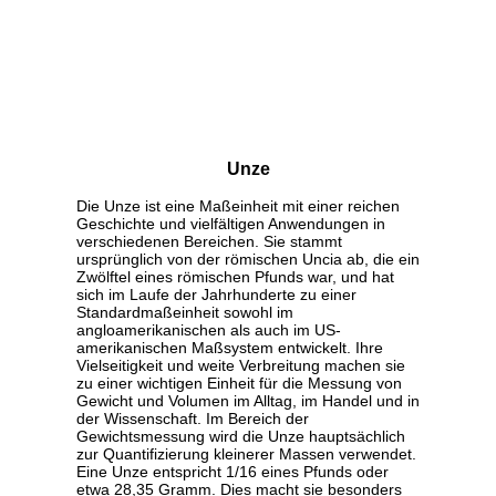
Unze
Die Unze ist eine Maßeinheit mit einer reichen
Geschichte und vielfältigen Anwendungen in
verschiedenen Bereichen. Sie stammt
ursprünglich von der römischen Uncia ab, die ein
Zwölftel eines römischen Pfunds war, und hat
sich im Laufe der Jahrhunderte zu einer
Standardmaßeinheit sowohl im
angloamerikanischen als auch im US-
amerikanischen Maßsystem entwickelt. Ihre
Vielseitigkeit und weite Verbreitung machen sie
zu einer wichtigen Einheit für die Messung von
Gewicht und Volumen im Alltag, im Handel und in
der Wissenschaft. Im Bereich der
Gewichtsmessung wird die Unze hauptsächlich
zur Quantifizierung kleinerer Massen verwendet.
Eine Unze entspricht 1/16 eines Pfunds oder
etwa 28,35 Gramm. Dies macht sie besonders