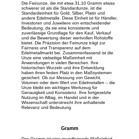
Die Feinunze, die mit etwa 31,10 Gramm etwas
schwerer ist als die Standardunze, ist die
Standardeinheit für Gold, Silber, Platin und
andere Edelmetalle. Diese Einheit ist für Händler,
Investoren und Juweliere von entscheidender
Bedeutung, da sie eine konsistente und
zuverlässige Grundlage für den Kauf, Verkauf
und die Bewertung dieser wertvollen Rohstoffe
bietet. Die Präzision der Feinunze trägt zur
Fairness und Transparenz auf dem
Edelmetallmarkt bei. Zusammenfassend ist die
Unze eine vielseitige Maßeinheit mit
Anwendungen in vielen Bereichen. Ihre
historischen Wurzeln und ihre Entwicklung
haben ihren festen Platz in den Maßsystemen
gesichert. Ob zur Messung von Gewicht,
Volumen oder dem Wert von Edelmetallen – die
Unze bleibt ein wichtiges Werkzeug für
Genauigkeit und Konsistenz. Ihre fortgesetzte
Nutzung im Alltag, im Handel und in der
Wissenschaft unterstreicht ihre anhaltende
Relevanz und Bedeutung.
Gramm
Das Gramm ist eine grundlegende Maßeinheit