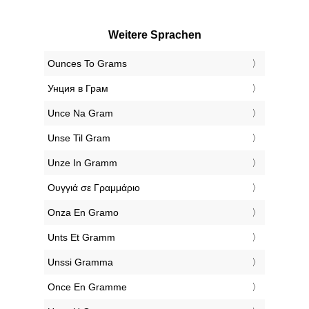
Weitere Sprachen
‎Ounces To Grams
‎Унция в Грам
‎Unce Na Gram
‎Unse Til Gram
‎Unze In Gramm
‎Ουγγιά σε Γραμμάριο
‎Onza En Gramo
‎Unts Et Gramm
‎Unssi Gramma
‎Once En Gramme