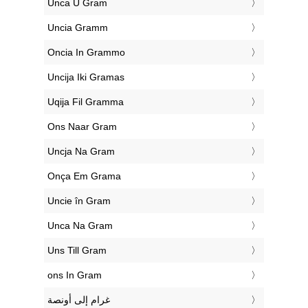
‎Unca U Gram
‎Uncia Gramm
‎Oncia In Grammo
‎Uncija Iki Gramas
‎Uqija Fil Gramma
‎Ons Naar Gram
‎Uncja Na Gram
‎Onça Em Grama
‎Uncie în Gram
‎Unca Na Gram
‎Uns Till Gram
‎ons In Gram
‏غرام إلى أونصة