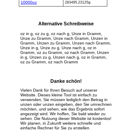
10000oz
283495.23125g
Alternative Schreibweise
oz in g, oz zu g, oz nach g, Unze in Gramm,
Unze zu Gramm, Unze nach Gramm, Unzen in
Gramm, Unzen zu Gramm, Unzen nach Gramm,
Unze in g, Unze zu g, Unze nach g, oz in
Gramm, oz zu Gramm, oz nach Gramm, Unzen
in g, Unzen zu g, Unzen nach g, oz in Gramm,
oz zu Gramm, oz nach Gramm
Danke schön!
Vielen Dank für Ihren Besuch auf unserer
Website. Dieses kleine Tool ist einfach zu
verwenden, Sie müssen lediglich den Betrag in
unzen oder unzen eingeben, den Sie umrechnen
möchten, und sehen, wie das Ergebnis sofort
angezeigt wird. Wir hoffen, Sie bald wieder zu
sehen. Die Nutzung dieser Website ist kostenlos!
Wir planen, in Zukunft weitere schnelle und
einfache Rechner für Sie zu erstellen.