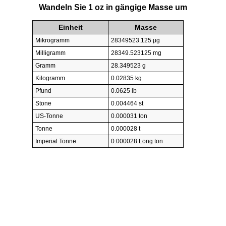
Wandeln Sie 1 oz in gängige Masse um
Einheit
Masse
Mikrogramm
28349523.125 µg
Milligramm
28349.523125 mg
Gramm
28.349523 g
Kilogramm
0.02835 kg
Pfund
0.0625 lb
Stone
0.004464 st
US-Tonne
0.000031 ton
Tonne
0.000028 t
Imperial Tonne
0.000028 Long ton