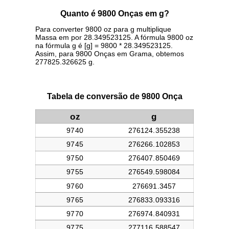
Quanto é 9800 Onças em g?
Para converter 9800 oz para g multiplique
Massa em por 28.349523125. A fórmula 9800 oz
na fórmula g é [g] = 9800 * 28.349523125.
Assim, para 9800 Onças em Grama, obtemos
277825.326625 g.
Tabela de conversão de 9800 Onça