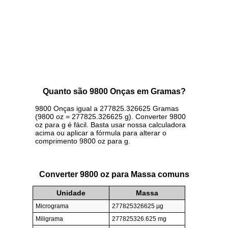
Quanto são 9800 Onças em Gramas?
9800 Onças igual a 277825.326625 Gramas
(9800 oz = 277825.326625 g). Converter 9800
oz para g é fácil. Basta usar nossa calculadora
acima ou aplicar a fórmula para alterar o
comprimento 9800 oz para g.
Converter 9800 oz para Massa comuns
Unidade
Massa
Micrograma
277825326625 µg
Miligrama
277825326.625 mg