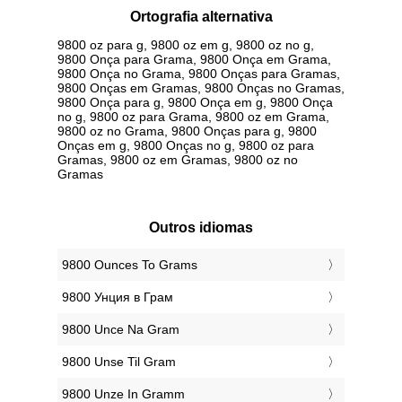
Ortografia alternativa
9800 oz para g, 9800 oz em g, 9800 oz no g,
9800 Onça para Grama, 9800 Onça em Grama,
9800 Onça no Grama, 9800 Onças para Gramas,
9800 Onças em Gramas, 9800 Onças no Gramas,
9800 Onça para g, 9800 Onça em g, 9800 Onça
no g, 9800 oz para Grama, 9800 oz em Grama,
9800 oz no Grama, 9800 Onças para g, 9800
Onças em g, 9800 Onças no g, 9800 oz para
Gramas, 9800 oz em Gramas, 9800 oz no
Gramas
Outros idiomas
‎9800 Ounces To Grams
‎9800 Унция в Грам
‎9800 Unce Na Gram
‎9800 Unse Til Gram
‎9800 Unze In Gramm