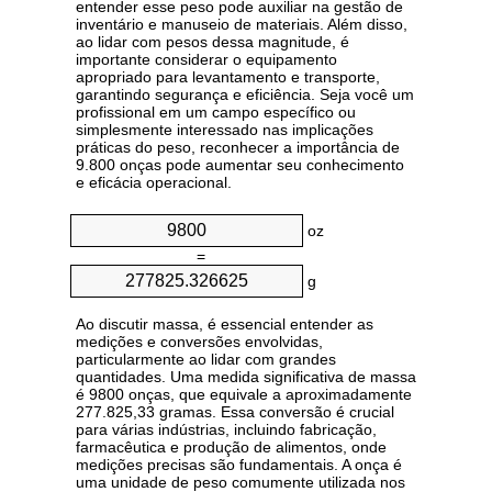
entender esse peso pode auxiliar na gestão de
inventário e manuseio de materiais. Além disso,
ao lidar com pesos dessa magnitude, é
importante considerar o equipamento
apropriado para levantamento e transporte,
garantindo segurança e eficiência. Seja você um
profissional em um campo específico ou
simplesmente interessado nas implicações
práticas do peso, reconhecer a importância de
9.800 onças pode aumentar seu conhecimento
e eficácia operacional.
oz
=
g
Ao discutir massa, é essencial entender as
medições e conversões envolvidas,
particularmente ao lidar com grandes
quantidades. Uma medida significativa de massa
é 9800 onças, que equivale a aproximadamente
277.825,33 gramas. Essa conversão é crucial
para várias indústrias, incluindo fabricação,
farmacêutica e produção de alimentos, onde
medições precisas são fundamentais. A onça é
uma unidade de peso comumente utilizada nos