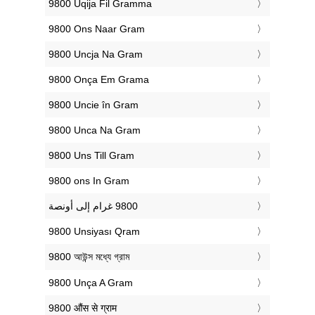
‎9800 Uqija Fil Gramma
‎9800 Ons Naar Gram
‎9800 Uncja Na Gram
‎9800 Onça Em Grama
‎9800 Uncie în Gram
‎9800 Unca Na Gram
‎9800 Uns Till Gram
‎9800 ons In Gram
‎9800 Unsiyası Qram
‎9800 আউন্স মধ্যে গ্রাম
‎9800 Unça A Gram
‎9800 औंस से ग्राम