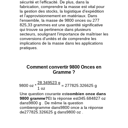
sécurité et l'efficacité. De plus, dans la
fabrication, comprendre la masse est vital pour
la gestion des stocks, la logistique d'expédition
et l'approvisionnement en matériaux. Dans
l'ensemble, la masse de 9800 onces ou 277
825,33 grammes est une quantité significative
qui trouve sa pertinence dans plusieurs
secteurs, soulignant l'importance de maîtriser les
conversions d'unités et de comprendre les
implications de la masse dans les applications
pratiques.
Comment convertir 9800 Onces en
Gramme ?
28.349523 g
9800 oz *
= 277825.326625 g
1 oz
Une question courante est
combien once dans
9800 gramme?
Et la réponse est345.684827 oz
dans9800 g . De même la question
combiengramme dans9800 once a la réponse
de277825.326625 g dans9800 oz .