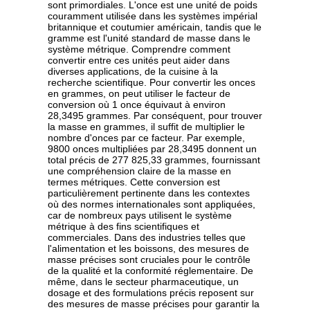
sont primordiales. L'once est une unité de poids
couramment utilisée dans les systèmes impérial
britannique et coutumier américain, tandis que le
gramme est l'unité standard de masse dans le
système métrique. Comprendre comment
convertir entre ces unités peut aider dans
diverses applications, de la cuisine à la
recherche scientifique. Pour convertir les onces
en grammes, on peut utiliser le facteur de
conversion où 1 once équivaut à environ
28,3495 grammes. Par conséquent, pour trouver
la masse en grammes, il suffit de multiplier le
nombre d'onces par ce facteur. Par exemple,
9800 onces multipliées par 28,3495 donnent un
total précis de 277 825,33 grammes, fournissant
une compréhension claire de la masse en
termes métriques. Cette conversion est
particulièrement pertinente dans les contextes
où des normes internationales sont appliquées,
car de nombreux pays utilisent le système
métrique à des fins scientifiques et
commerciales. Dans des industries telles que
l'alimentation et les boissons, des mesures de
masse précises sont cruciales pour le contrôle
de la qualité et la conformité réglementaire. De
même, dans le secteur pharmaceutique, un
dosage et des formulations précis reposent sur
des mesures de masse précises pour garantir la