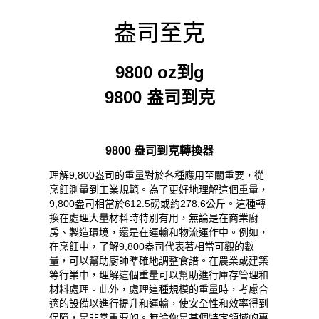
盎司至克
9800 oz到g
9800 盎司到克
9800 盎司到克轉換器
理解9,800盎司的重量對於各種應用至關重要，從
烹飪測量到工業規範。為了更好地理解這個重量，
9,800盎司相當於612.5磅或約278.6公斤。這種轉
換在處理大量材料時特別有用，無論是在商業廚
房、製造環境，還是在運輸和物流運作中。例如，
在烹飪中，了解9,800盎司代表著相當可觀的數
量，可以幫助廚師準確地調整食譜。在農業或建築
等行業中，理解這個重量可以幫助進行庫存管理和
材料處理。此外，處理這種規模的重量時，考慮合
適的設備以進行提升和運輸，使安全性和效率得到
保障，是非常重要的。無論你是某個特定領域的專