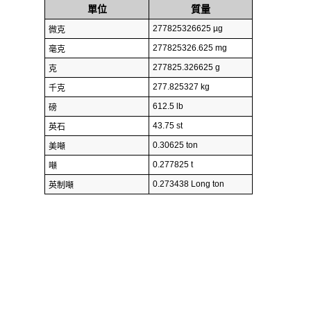
單位
質量
277825326625 µg
微克
277825326.625 mg
毫克
277825.326625 g
克
277.825327 kg
千克
612.5 lb
磅
43.75 st
英石
0.30625 ton
美噸
0.277825 t
噸
0.273438 Long ton
英制噸