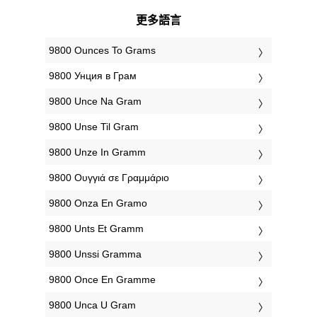
更多語言
‎9800 Ounces To Grams
‎9800 Унция в Грам
‎9800 Unce Na Gram
‎9800 Unse Til Gram
‎9800 Unze In Gramm
‎9800 Ουγγιά σε Γραμμάριο
‎9800 Onza En Gramo
‎9800 Unts Et Gramm
‎9800 Unssi Gramma
‎9800 Once En Gramme
‎9800 Unca U Gram