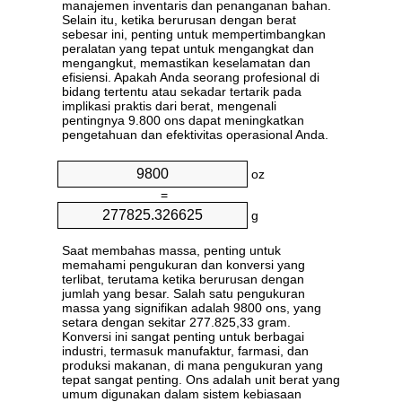
manajemen inventaris dan penanganan bahan.
Selain itu, ketika berurusan dengan berat
sebesar ini, penting untuk mempertimbangkan
peralatan yang tepat untuk mengangkat dan
mengangkut, memastikan keselamatan dan
efisiensi. Apakah Anda seorang profesional di
bidang tertentu atau sekadar tertarik pada
implikasi praktis dari berat, mengenali
pentingnya 9.800 ons dapat meningkatkan
pengetahuan dan efektivitas operasional Anda.
oz
=
g
Saat membahas massa, penting untuk
memahami pengukuran dan konversi yang
terlibat, terutama ketika berurusan dengan
jumlah yang besar. Salah satu pengukuran
massa yang signifikan adalah 9800 ons, yang
setara dengan sekitar 277.825,33 gram.
Konversi ini sangat penting untuk berbagai
industri, termasuk manufaktur, farmasi, dan
produksi makanan, di mana pengukuran yang
tepat sangat penting. Ons adalah unit berat yang
umum digunakan dalam sistem kebiasaan