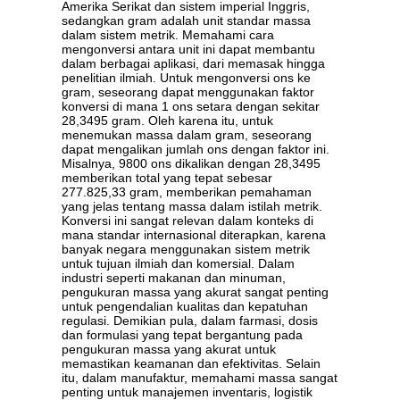
Amerika Serikat dan sistem imperial Inggris,
sedangkan gram adalah unit standar massa
dalam sistem metrik. Memahami cara
mengonversi antara unit ini dapat membantu
dalam berbagai aplikasi, dari memasak hingga
penelitian ilmiah. Untuk mengonversi ons ke
gram, seseorang dapat menggunakan faktor
konversi di mana 1 ons setara dengan sekitar
28,3495 gram. Oleh karena itu, untuk
menemukan massa dalam gram, seseorang
dapat mengalikan jumlah ons dengan faktor ini.
Misalnya, 9800 ons dikalikan dengan 28,3495
memberikan total yang tepat sebesar
277.825,33 gram, memberikan pemahaman
yang jelas tentang massa dalam istilah metrik.
Konversi ini sangat relevan dalam konteks di
mana standar internasional diterapkan, karena
banyak negara menggunakan sistem metrik
untuk tujuan ilmiah dan komersial. Dalam
industri seperti makanan dan minuman,
pengukuran massa yang akurat sangat penting
untuk pengendalian kualitas dan kepatuhan
regulasi. Demikian pula, dalam farmasi, dosis
dan formulasi yang tepat bergantung pada
pengukuran massa yang akurat untuk
memastikan keamanan dan efektivitas. Selain
itu, dalam manufaktur, memahami massa sangat
penting untuk manajemen inventaris, logistik