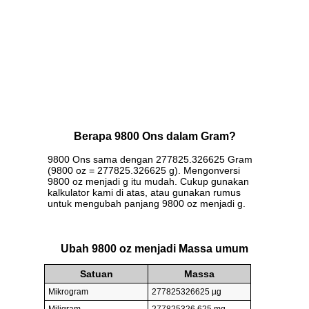
Berapa 9800 Ons dalam Gram?
9800 Ons sama dengan 277825.326625 Gram
(9800 oz = 277825.326625 g). Mengonversi
9800 oz menjadi g itu mudah. Cukup gunakan
kalkulator kami di atas, atau gunakan rumus
untuk mengubah panjang 9800 oz menjadi g.
Ubah 9800 oz menjadi Massa umum
Satuan
Massa
Mikrogram
277825326625 µg
Miligram
277825326.625 mg