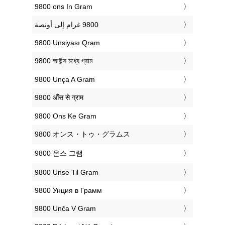
‎9800 ons In Gram
‎9800 Unsiyası Qram
‎9800 আউন্স মধ্যে গ্রাম
‎9800 Unça A Gram
‎9800 औंस से ग्राम
‎9800 Ons Ke Gram
‎9800 オンス・トゥ・グラムス
‎9800 온스 그램
‎9800 Unse Til Gram
‎9800 Унция в Грамм
‎9800 Unča V Gram