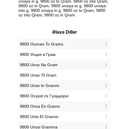
unsiya in g, 9800 oz to Qram, 9800 oz into Qram,
9800 oz in Qram, 9800 unsiya to g, 9800 unsiya
into g, 9800 unsiya in g, 9800 oz to Qram, 9800
oz into Qram, 9800 oz in Qram
Əlavə Dillər
‎9800 Ounces To Grams
‎9800 Унция в Грам
‎9800 Unce Na Gram
‎9800 Unse Til Gram
‎9800 Unze In Gramm
‎9800 Ουγγιά σε Γραμμάριο
‎9800 Onza En Gramo
‎9800 Unts Et Gramm
‎9800 Unssi Gramma