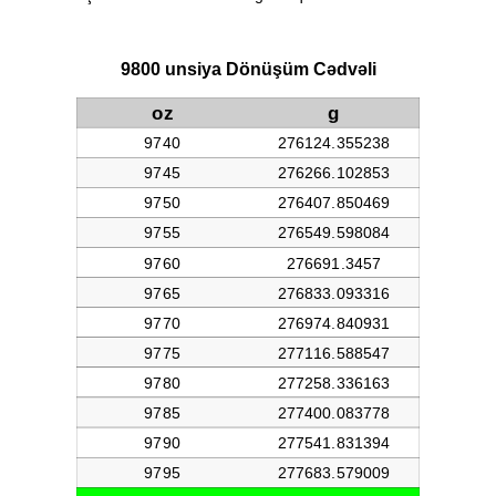
9800 unsiya Dönüşüm Cədvəli