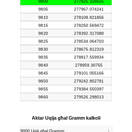
Aktar Uqija għal Gramm kalkoli
9000 Uqiji għal Grammi