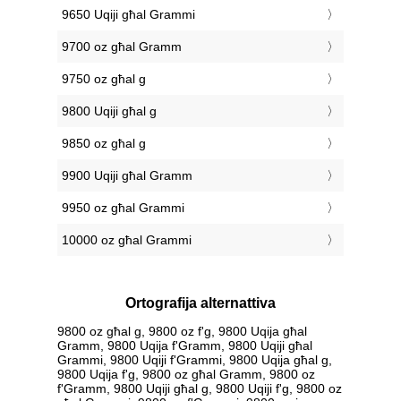
9650 Uqiji għal Grammi
9700 oz għal Gramm
9750 oz għal g
9800 Uqiji għal g
9850 oz għal g
9900 Uqiji għal Gramm
9950 oz għal Grammi
10000 oz għal Grammi
Ortografija alternattiva
9800 oz għal g, 9800 oz f'g, 9800 Uqija għal
Gramm, 9800 Uqija f'Gramm, 9800 Uqiji għal
Grammi, 9800 Uqiji f'Grammi, 9800 Uqija għal g,
9800 Uqija f'g, 9800 oz għal Gramm, 9800 oz
f'Gramm, 9800 Uqiji għal g, 9800 Uqiji f'g, 9800 oz