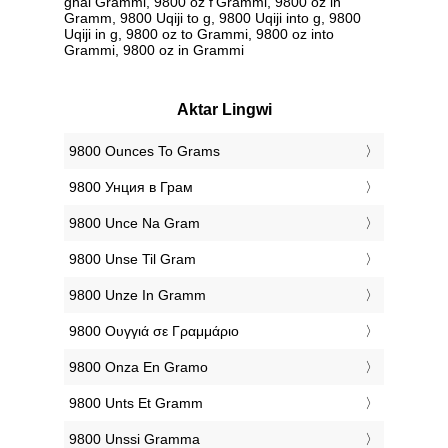
għal Grammi, 9800 oz f'Grammi, 9800 oz in
Gramm, 9800 Uqiji to g, 9800 Uqiji into g, 9800
Uqiji in g, 9800 oz to Grammi, 9800 oz into
Grammi, 9800 oz in Grammi
Aktar Lingwi
‎9800 Ounces To Grams
‎9800 Унция в Грам
‎9800 Unce Na Gram
‎9800 Unse Til Gram
‎9800 Unze In Gramm
‎9800 Ουγγιά σε Γραμμάριο
‎9800 Onza En Gramo
‎9800 Unts Et Gramm
‎9800 Unssi Gramma