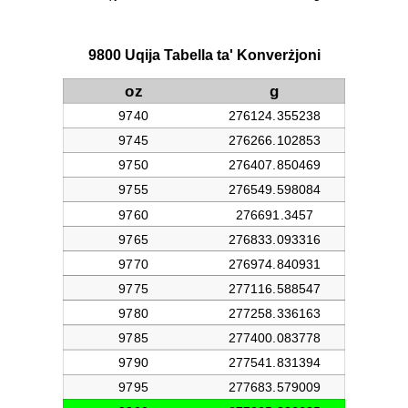
9800 Uqija Tabella ta' Konverżjoni