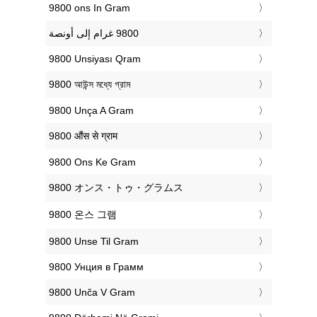
‎9800 ons In Gram
‎9800 Unsiyası Qram
‎9800 আউন্স মধ্যে গ্রাম
‎9800 Unça A Gram
‎9800 औंस से ग्राम
‎9800 Ons Ke Gram
‎9800 オンス・トゥ・グラムス
‎9800 온스 그램
‎9800 Unse Til Gram
‎9800 Унция в Грамм
‎9800 Unča V Gram