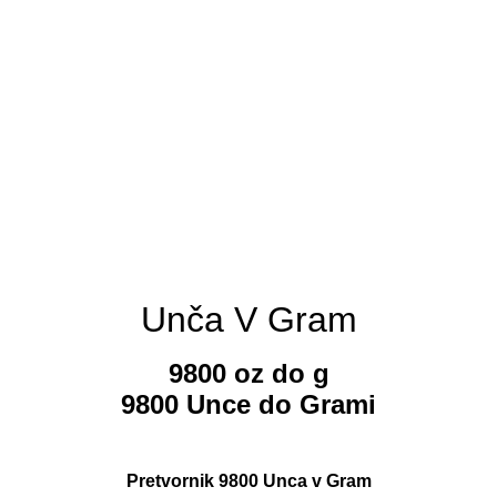
Unča V Gram
9800 oz do g
9800 Unce do Grami
Pretvornik 9800 Unca v Gram