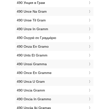
‎490 Унция в Грам
‎490 Unce Na Gram
‎490 Unse Til Gram
‎490 Unze In Gramm
‎490 Ουγγιά σε Γραμμάριο
‎490 Onza En Gramo
‎490 Unts Et Gramm
‎490 Unssi Gramma
‎490 Once En Gramme
‎490 Unca U Gram
‎490 Uncia Gramm
‎490 Oncia In Grammo
‎490 Uncija Iki Gramas