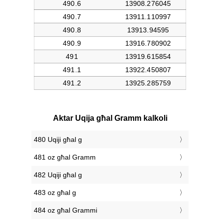
Aktar Uqija għal Gramm kalkoli
480 Uqiji għal g
481 oz għal Gramm
482 Uqiji għal g
483 oz għal g
484 oz għal Grammi