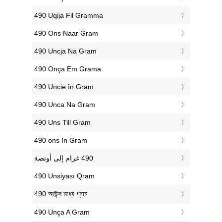
‎490 Uqija Fil Gramma
‎490 Ons Naar Gram
‎490 Uncja Na Gram
‎490 Onça Em Grama
‎490 Uncie în Gram
‎490 Unca Na Gram
‎490 Uns Till Gram
‎490 ons In Gram
‎490 Unsiyası Qram
‎490 আউন্স মধ্যে গ্রাম
‎490 Unça A Gram