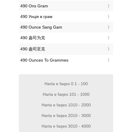
‎490 Ons Gram
‎490 Унція в грам
‎490 Ounce Sang Gam
‎490 盎司为克
‎490 盎司至克
‎490 Ounces To Grammes
Harta e faqes 0.1 - 100
Harta e faqes 101 - 1000
Harta e faqes 1010 - 2000
Harta e faqes 2010 - 3000
Harta e faqes 3010 - 4000