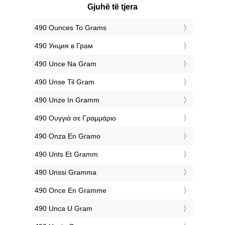
Gjuhë të tjera
‎490 Ounces To Grams
‎490 Унция в Грам
‎490 Unce Na Gram
‎490 Unse Til Gram
‎490 Unze In Gramm
‎490 Ουγγιά σε Γραμμάριο
‎490 Onza En Gramo
‎490 Unts Et Gramm
‎490 Unssi Gramma
‎490 Once En Gramme
‎490 Unca U Gram