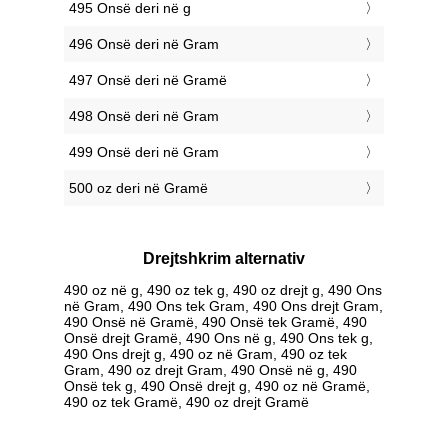
495 Onsë deri në g
496 Onsë deri në Gram
497 Onsë deri në Gramë
498 Onsë deri në Gram
499 Onsë deri në Gram
500 oz deri në Gramë
Drejtshkrim alternativ
490 oz në g, 490 oz tek g, 490 oz drejt g, 490 Ons
në Gram, 490 Ons tek Gram, 490 Ons drejt Gram,
490 Onsë në Gramë, 490 Onsë tek Gramë, 490
Onsë drejt Gramë, 490 Ons në g, 490 Ons tek g,
490 Ons drejt g, 490 oz në Gram, 490 oz tek
Gram, 490 oz drejt Gram, 490 Onsë në g, 490
Onsë tek g, 490 Onsë drejt g, 490 oz në Gramë,
490 oz tek Gramë, 490 oz drejt Gramë