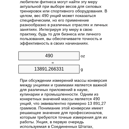
любители фитнеса могут найти эту меру
актуальной при выборе весов для силовых
тренировок или спортивного оборудования. В
целом, вес 490 унций может показаться
специфическим, но его применение
разнообразно в различных отраслях и личных
занятиях. Интегрируя эту меру в свою
практику, будь то для бизнеса или личного
пользования, вы обеспечиваете точность и
эффективность в своих начинаниях.
oz
=
g
При обсуждении измерений массы конверсия
между унциями и граммами является важной
для различных приложений в науке,
кулинарии и промышленности. Одним из
конкретных значений массы является 490
унций, что эквивалентно примерно 13 891,27
граммов. Понимание этой конверсии имеет
решающее значение для профессионалов,
которым требуются точные измерения для их
работы. Унция, в первую очередь
используемая в Соединенных Штатах,