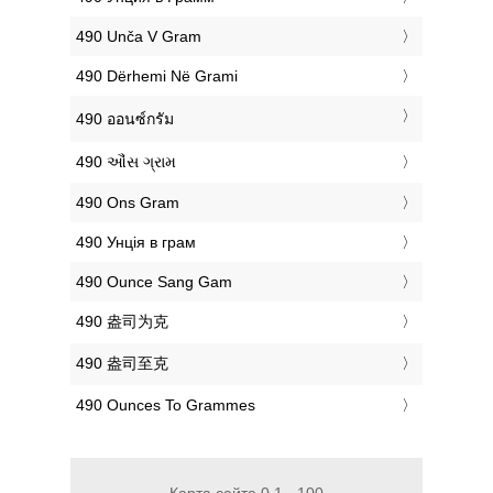
‎490 Unča V Gram
‎490 Dërhemi Në Grami
‎490 ออนซ์กรัม
‎490 ઔંસ ગ્રામ
‎490 Ons Gram
‎490 Унція в грам
‎490 Ounce Sang Gam
‎490 盎司为克
‎490 盎司至克
‎490 Ounces To Grammes