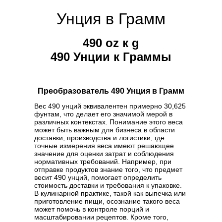
Унция в Грамм
490 oz к g
490 Унции к Граммы
Преобразователь 490 Унция в Грамм
Вес 490 унций эквивалентен примерно 30,625
фунтам, что делает его значимой мерой в
различных контекстах. Понимание этого веса
может быть важным для бизнеса в области
доставки, производства и логистики, где
точные измерения веса имеют решающее
значение для оценки затрат и соблюдения
нормативных требований. Например, при
отправке продуктов знание того, что предмет
весит 490 унций, помогает определить
стоимость доставки и требования к упаковке.
В кулинарной практике, такой как выпечка или
приготовление пищи, осознание такого веса
может помочь в контроле порций и
масштабировании рецептов. Кроме того,