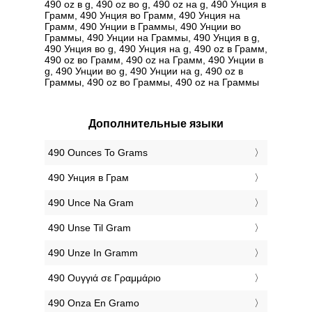
490 oz в g, 490 oz во g, 490 oz на g, 490 Унция в
Грамм, 490 Унция во Грамм, 490 Унция на
Грамм, 490 Унции в Граммы, 490 Унции во
Граммы, 490 Унции на Граммы, 490 Унция в g,
490 Унция во g, 490 Унция на g, 490 oz в Грамм,
490 oz во Грамм, 490 oz на Грамм, 490 Унции в
g, 490 Унции во g, 490 Унции на g, 490 oz в
Граммы, 490 oz во Граммы, 490 oz на Граммы
Дополнительные языки
‎490 Ounces To Grams
‎490 Унция в Грам
‎490 Unce Na Gram
‎490 Unse Til Gram
‎490 Unze In Gramm
‎490 Ουγγιά σε Γραμμάριο
‎490 Onza En Gramo