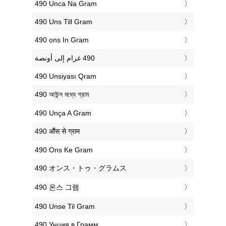
‎490 Unca Na Gram
‎490 Uns Till Gram
‎490 ons In Gram
‎490 Unsiyası Qram
‎490 আউন্স মধ্যে গ্রাম
‎490 Unça A Gram
‎490 औंस से ग्राम
‎490 Ons Ke Gram
‎490 オンス・トゥ・グラムス
‎490 온스 그램
‎490 Unse Til Gram
‎490 Унция в Грамм