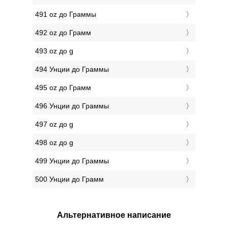
491 oz до Граммы
492 oz до Грамм
493 oz до g
494 Унции до Граммы
495 oz до Грамм
496 Унции до Граммы
497 oz до g
498 oz до g
499 Унции до Граммы
500 Унции до Грамм
Альтернативное написание