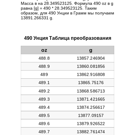
Масса в на 28.349523125. Формула 490 oz в g
равна [g] = 490 * 28.349523125. Таким
образом, для 490 Унции в Грамм мы получаем
13891.266331 g.
490 Унция Таблица преобразования