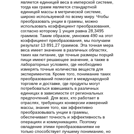
является единицей веса в имперской системе,
тогда как грамм является стандартной
единицей массы в метрической системе,
широко используемой по всему миру. Чтобы
преобразовать унции в граммы, можно
использовать коэффициент преобразования,
согласно которому 1 унция равна 28,3495
граммов. Таким образом, умножив 490 на этот
коэффициент преобразования, мы получаем
результат 13 891,27 граммов. Эта точная мера
веса имеет значение в различных областях,
таких как питание, где точные размеры порций
пищи имеют решающее значение, а также в
лабораторных условиях, где необходимо
измерять точные количества веществ для
экспериментов. Кроме того, понимание таких
преобразований помогает в международной
торговле и доставке, где продукты могут
потребоваться взвешивать в различных
единицах в зависимости от региональных
предпочтений. Для всех, кто работает в
отраслях, требующих конверсии измерений
массы, знание того, как эффективно
преобразовывать унции в граммы,
обеспечивает точность и эффективность в
операциях и коммуникациях. Поэтому
овладение этими преобразованиями не
только способствует лучшему пониманию, но